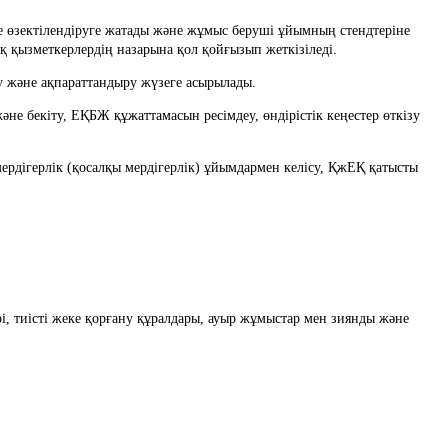
ық қызметкерлердің назарына қол қойғызып жеткізіледі.
ру және ақпараттандыру жүзеге асырылады.