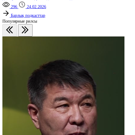
296
24.02.2026
Барлық подкасттар
Популярные рилсы